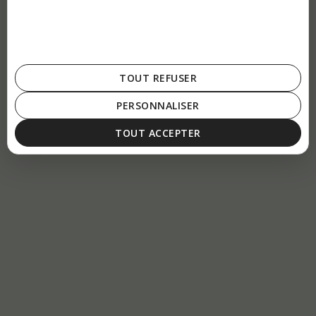
TOUT REFUSER
PERSONNALISER
TOUT ACCEPTER